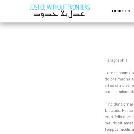
ABOUT US
Paragraph 1
Lorem ipsum dol
dolore magna ali
vitae ultricies 
cursus euismod. 
Tincidunt ornar
faucibus. Fusce 
eget felis eget 
mauris sit amet 
tempus iaculis 