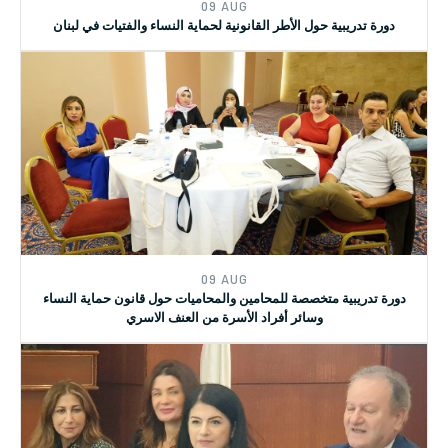
09 AUG
دورة تدريبية حول الأطر القانونية لحماية النساء والفتيات في لبنان
09 AUG
دورة تدريبية متخصصة للمحامين والمحاميات حول قانون حماية النساء
وسائر أفراد الأسرة من العنف الاسري