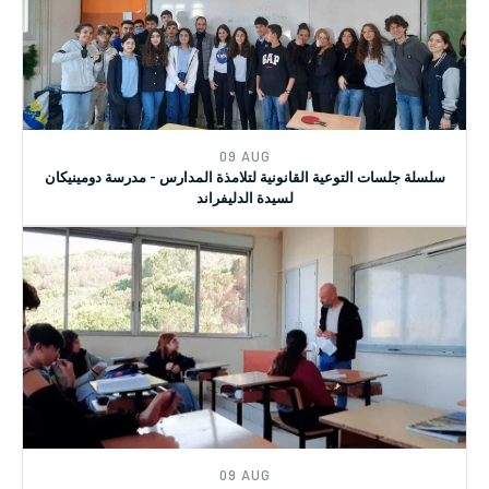
09 AUG
سلسلة جلسات التوعية القانونية لتلامذة المدارس - مدرسة دومينيكان
لسيدة الدليفراند
09 AUG