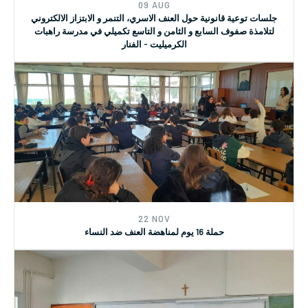
09 AUG
جلسات توعية قانونية حول العنف الاسري، التنمر و الابتزاز الالكتروني
لتلامذة صفوف السابع و الثامن و التاسع تكميلي في مدرسة راهبات
الكرميليت - الفنار
22 NOV
حملة 16 يوم لمناهضة العنف ضد النساء