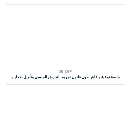
05 SEP
جلسة توعية ونقاش حول قانون تجريم التحرش الجنسي وتأهيل ضحاياه