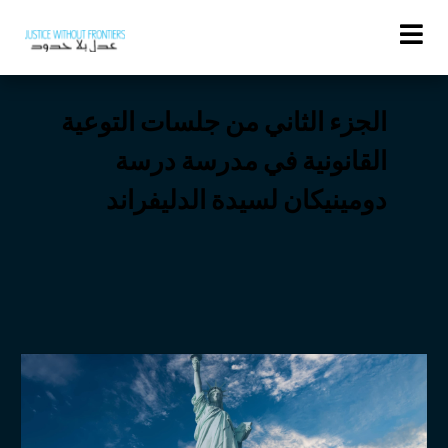
Activities
الجزء الثاني من جلسات التوعية
القانونية في مدرسة درسة
دومينيكان لسيدة الدليفراند
Related topics