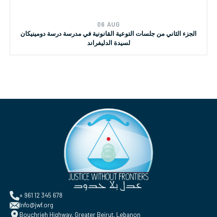
06 AUG
الجزء الثاني من جلسات التوعية القانونية في مدرسة درسة دومينيكان
لسيدة الدليفراند
+ 961 12 345 678
Info@jwf.org
Bouchrieh Highway, Greater Beirut, Lebanon