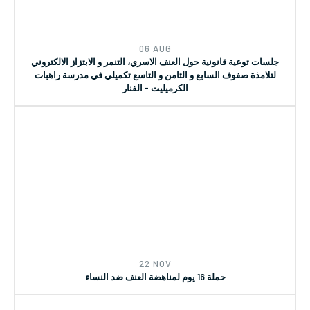
06 AUG
جلسات توعية قانونية حول العنف الاسري، التنمر و الابتزاز الالكتروني
لتلامذة صفوف السابع و الثامن و التاسع تكميلي في مدرسة راهبات
الكرميليت - الفنار
22 NOV
حملة 16 يوم لمناهضة العنف ضد النساء