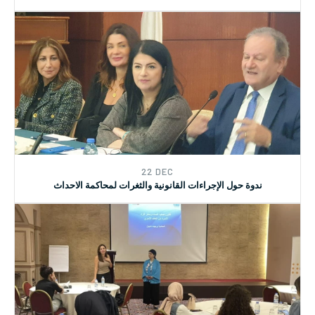
06 AUG
دورة تدريبية متخصصة للمحامين والمحاميات حول قانون حماية النساء
وسائر أفراد الأسرة من العنف الاسري
22 DEC
ندوة حول الإجراءات القانونية والثغرات لمحاكمة الاحداث