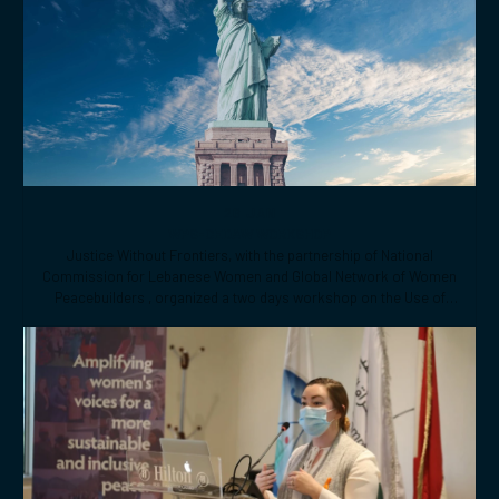
Related topics
26 JAN
WPS-CEDAW WORKSHOP
Justice Without Frontiers, with the partnership of National
Commission for Lebanese Women and Global Network of Women