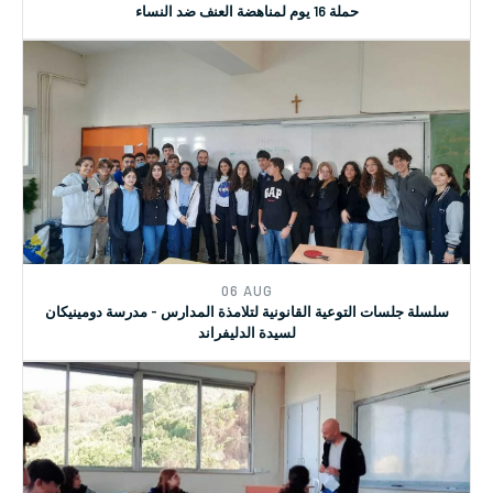
22 NOV
حملة 16 يوم لمناهضة العنف ضد النساء
06 AUG