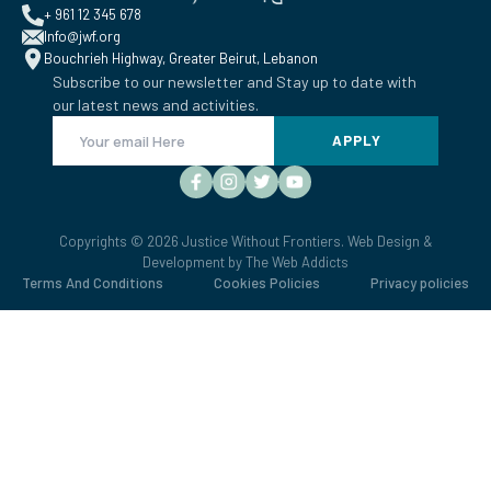
+ 961 12 345 678
Info@jwf.org
Bouchrieh Highway, Greater Beirut, Lebanon
Subscribe to our newsletter and Stay up to date with
our latest news and activities.
APPLY
Copyrights © 2026 Justice Without Frontiers. Web Design &
Development by
The Web Addicts
Terms And Conditions
Cookies Policies
Privacy policies