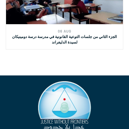
سلسلة جلسات التوعية القانونية لتلامذة المدارس - مدرسة دومينيكان
لسيدة الدليفراند
06 AUG
الجزء الثاني من جلسات التوعية القانونية في مدرسة درسة دومينيكان
لسيدة الدليفراند