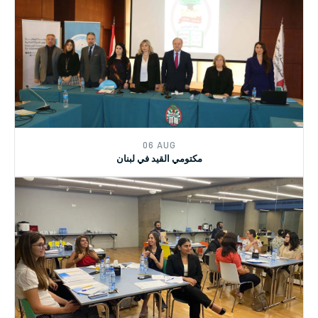
13 DEC
دورة تدريبية في وزارة الشؤون للعاملات الاجتماعيات
06 AUG
مكتومي القيد في لبنان