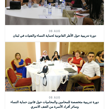
05 SEP
جلسة توعية ونقاش حول قانون تجريم التحرش الجنسي وتأهيل ضحاياه
06 AUG
دورة تدريبية حول الأطر القانونية لحماية النساء والفتيات في لبنان