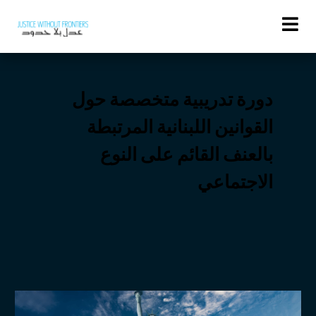
Activities
دورة تدريبية متخصصة حول
القوانين اللبنانية المرتبطة
بالعنف القائم على النوع
الاجتماعي