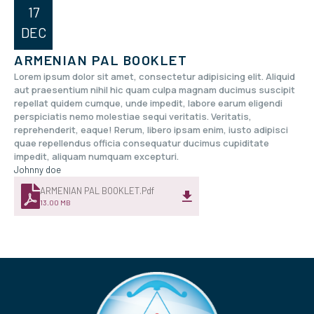
17
DEC
ARMENIAN PAL BOOKLET
Lorem ipsum dolor sit amet, consectetur adipisicing elit. Aliquid
aut praesentium nihil hic quam culpa magnam ducimus suscipit
repellat quidem cumque, unde impedit, labore earum eligendi
perspiciatis nemo molestiae sequi veritatis. Veritatis,
reprehenderit, eaque! Rerum, libero ipsam enim, iusto adipisci
quae repellendus officia consequatur ducimus cupiditate
impedit, aliquam numquam excepturi.
Johnny doe
ARMENIAN PAL BOOKLET.pdf
13.00 MB