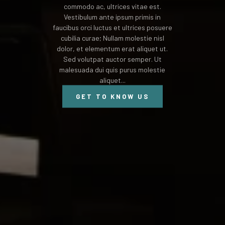
commodo ac, ultrices vitae est.
Vestibulum ante ipsum primis in
faucibus orci luctus et ultrices posuere
cubilia curae; Nullam molestie nisl
dolor, et elementum erat aliquet ut.
Sed volutpat auctor semper. Ut
malesuada dui quis purus molestie
aliquet...
GET TO KNOW US